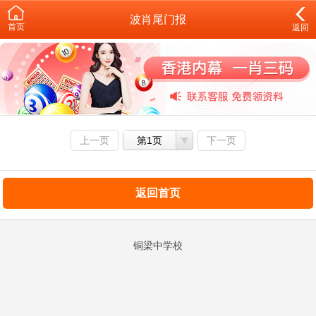
波肖尾门报
首页
返回
上一页
第1页
下一页
返回首页
铜梁中学校