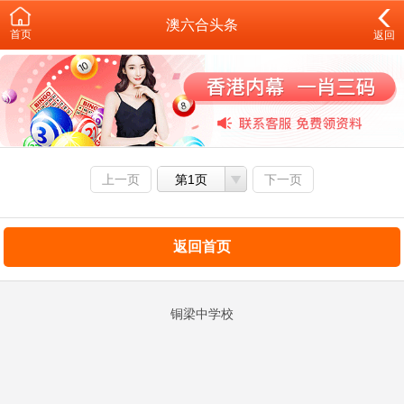
澳六合头条
首页
返回
上一页
第1页
下一页
返回首页
铜梁中学校