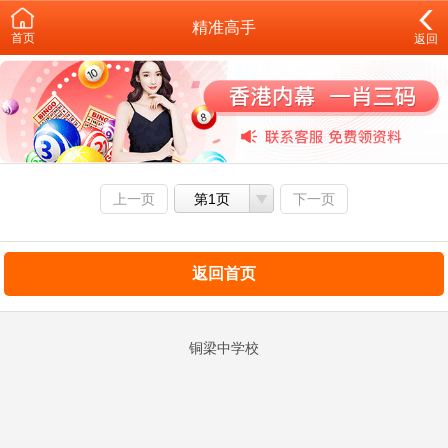
精准高手
首页
返回
上一页
第1页
下一页
返回首页
铜梁中学校