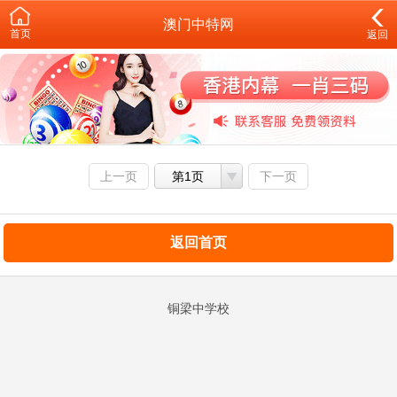
澳门中特网
首页
返回
上一页
第1页
下一页
返回首页
铜梁中学校