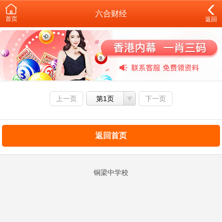
六合财经
首页
返回
上一页
第1页
下一页
返回首页
铜梁中学校