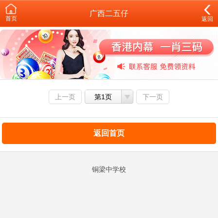
广西二五仔
首页
返回
上一页
第1页
下一页
返回首页
铜梁中学校