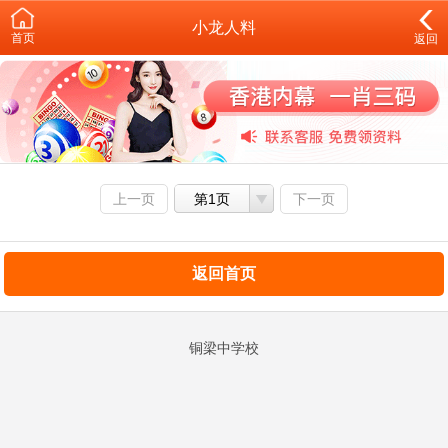
小龙人料
首页
返回
上一页
第1页
下一页
返回首页
铜梁中学校