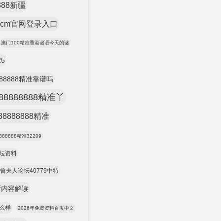
8888新疆
k.cm官网登录入口
澳门100精准香港谜语今天的谜
5
8888888精准靠谱吗
888888888精准丫
888888888精准
8888888精准32209
坛资料
曾夫人论坛40779中特
新内容解读
怎么样
2026年免费资料百度中文