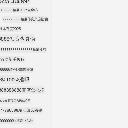
天免费百度资料
7788888精准2025安全吗
777778888精准传真怎么防骗
资本百度2025
888888怎么查真伪
7777788888888888防骗技巧
8精准百度新手教程
788888精准防骗靠谱吗
料100%准吗
8888888888百度怎么搜
8888888百度三大巴怎么用
777788888精准怎么防骗
88888888精准是正品吗