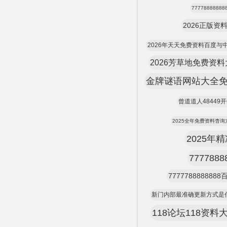
777788888
2026正版
2026年天天免费资料百度与
2026芳草地免费资
金牌谜语网站大全
曾道道人48449
2025全年免费资料杳
2025
777788
777778888888
新门内部最准确更新方式是
118论坛118资