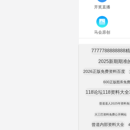
开奖直播
马会原创
77777888888
2025新期期
2026正版免费资料百度
600正版图库免
118论坛118资料大
曾道道人2025年资料
大三巴资料免费公开网站
曾道内部资料大全