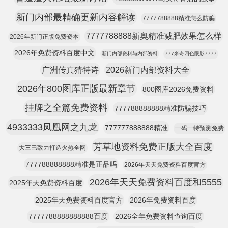
新门内部最精确更新内容解读
7777788888精准怎么防骗
7777788888新奥精准减肥效果怎么样
2026年新门正版免费资本
2026年免费资料百度中文
新门内部资料与内部资料
777米奇四色眼影7777
广洲传真猜特诗
2026新门内部资料大全
2026年800图库正版最新章节
800图库2026免费资料
挂牌之全篇免费资料
777788888888精准防骗技巧
4933333凤凰网之九龙
777777888888精准
一码一特预测免费
芳草地资料免费正版大全百度
大三巴致力打造火热全网
777788888888精准是正品吗
2026年天天免费资料百度官方
2026年天天免费资料百度和5555
2025年天免费资料百度
2025年天免费资料百度官方
2026年免费资料百度
7777788888888888百度
2026全年免费资料查询百度