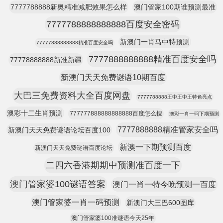
7777788888新奥精准减肥效果怎么样
澳门管家100期谁预测最准
7777788888888888百度安全密码
新澳门一肖马中特预测
77777888888888精准百度安全吗
7777888888888精准百度安全吗
77778888888新准新疆
新澳门天天免费谜语10期百度
大巴三免费资料大全百度网盘
7777788888王中王中王特色亮点
澳彩十二生肖预测
777777888888888888百度怎么搜
澳彩一肖一码下期预测
7777888888精准管家安全吗
新澳门天天免费谜语论坛百度100
新澳一下期预测百度
新澳门天天免费谜语百度论坛
二四六香港期期中预测准百度一下
澳门管家婆100谜语答案
澳门一肖一特今晚预测一百度
澳门管家婆一肖一码预测
新澳门大三巴600图库
澳门管家婆100准谜语今天25年