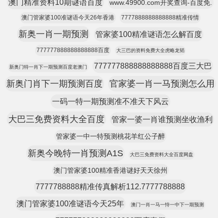
澳门精准资料10期谜语百度
www.49900.com开奖查询-百度免.
澳门管家婆100准谜语今天26年香港
7777888888888888精准传情
新奥一肖一期预测
管家婆100精准谜语怎么解百度
777777888888888888百度
大三巴的资料免费大全虎略龙韬
777777888888888888百度三大巴
新奥门特一肖下一期预测百度老澳门
新奥门肖下一期预测百度
官家婆一肖一马预测怎么用
一码一特一期预测准不准天下风云
大巴三免费资料大全百度
管家一婆一肖谁预测坐收渔利
管家婆一中一特预测桃花羊红公子醉
新奥今晚特一肖预测A1S
大巴三免费资料大全百度网盘
澳门管家婆100精准香港谜好天天徐州
7777788888精准传真解析112.7777788888
澳门管家婆100准谜语今天25年
澳门一肖一马一恃一中下一期预测