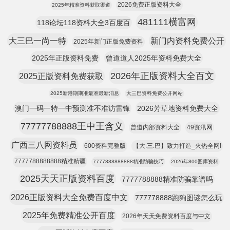
2026免费正版资料大全
2025年精准资料获取渠道
481111横富网
118论坛118资料大全3百度百
大三巴一尚一特
新门内资料免费公开
2025年新门正版免费资料
2025年正版资料免费
曾道道人2025年资料免费大全
2026年正版资料大全百文
2025正版资料免费获取
2025新港期期准最准最新消息
大三巴资料免费公开网站
澳门一码一特一中预测准不准访雷锋
2026芳草地资料免费大全
77777788888王中王含义
曾道内部资料大全
49资汛网
广西三八网资料员
600资料完整版
【大.三.巴】致力打造_火热全网!
7777788888888精准精疆
7777888888888精准防骗技巧
2026年800图库资料
2025天天正版资料百度
7777788888精准防骗靠谱吗
2026正版资料大全免费百度中文
777778888跑狗图谜怎么玩
2025年免费精准公开百度
2026年天天免费资料百度与中文