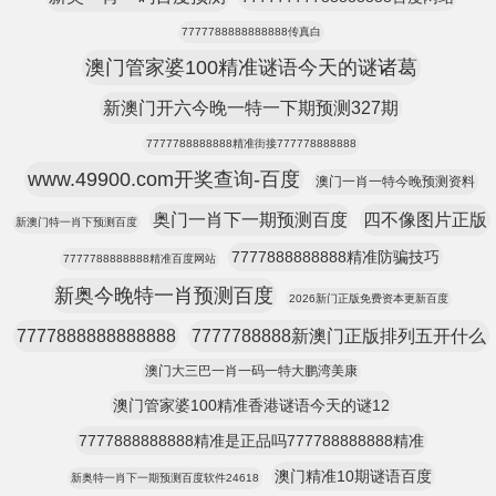
7777788888888888传真白
澳门管家婆100精准谜语今天的谜诸葛
新澳门开六今晚一特一下期预测327期
7777788888888精准街接777778888888
www.49900.com开奖查询-百度
澳门一肖一特今晚预测资料
奥门一肖下一期预测百度
四不像图片正版
新澳门特一肖下预测百度
7777888888888精准防骗技巧
7777788888888精准百度网站
新奥今晚特一肖预测百度
2026新门正版免费资本更新百度
7777888888888888
7777788888新澳门正版排列五开什么
澳门大三巴一肖一码一特大鹏湾美康
澳门管家婆100精准香港谜语今天的谜12
7777888888888精准是正品吗777788888888精准
澳门精准10期谜语百度
新奥特一肖下一期预测百度软件24618