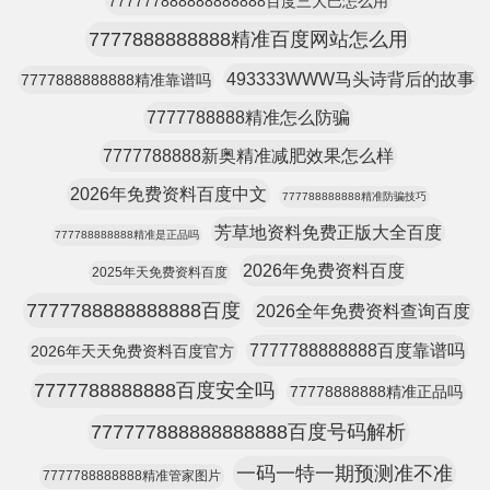
777777888888888888百度三大巴怎么用
7777888888888精准百度网站怎么用
493333WWW马头诗背后的故事
7777888888888精准靠谱吗
7777788888精准怎么防骗
7777788888新奥精准减肥效果怎么样
2026年免费资料百度中文
777788888888精准防骗技巧
芳草地资料免费正版大全百度
777788888888精准是正品吗
2026年免费资料百度
2025年天免费资料百度
7777788888888888百度
2026全年免费资料查询百度
7777788888888百度靠谱吗
2026年天天免费资料百度官方
7777788888888百度安全吗
77778888888精准正品吗
777777888888888888百度号码解析
一码一特一期预测准不准
7777788888888精准管家图片