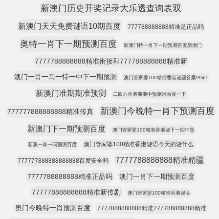
新澳门历史开奖记录大乐透查询表双
新澳门天天免费谜语10期百度
777788888888精准是正品吗
奥特一肖下一期预测百度
新澳门特一肖下一期预测百度新澳门
7777788888888精准衔接和777788888888精准新
澳门一肖一马一恃一中下一期预测
澳门管家婆100精准香港谜题答案9947
新澳门准期期准预测
二四六香港期期中预测准百度一下
新澳门今晚特一肖下预测百度
777777888888888精准传真
新澳门下一期预测百度
澳门管家婆100精准香港谜下一期中垦
澳门管家婆100精准香港谜语今天的谜什么
新澳一肖一码预测百度
7777788888888精准精疆
777777888888888888百度安全吗
7777788888888精准正品吗
澳门一肖下一期预测百度
77777888888888精准新传剧
澳门管家婆100精准香港谜语
奥门今晚特一肖预测百度
7777888888888精准777788888888精准