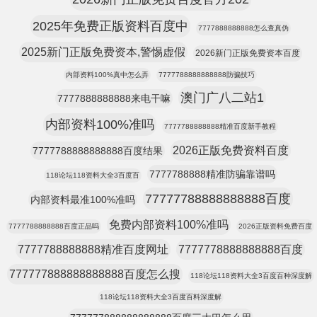
2025年免费正版资料百度中
7777888888888怎么查真伪
2025新门正版免费资本,警惕虚假
2026新门正版免费资本百度
内部资料100%真中怎么弄
7777788888888888防骗技巧
澳门广八二站1
7777888888888来电干嘛
内部资料100%准吗
7777788888888精准百度新手教程
2026正版免费资料百度
7777788888888888百度结果
7777788888精准防骗靠谱吗
118论坛118资料大全3百度百
77777788888888888百度
内部资料最准100%准吗
免费内部资料100%准吗
7777788888888百度正品吗
2026正版资料免费百度
7777788888888精准百度网址
7777778888888888百度
777777888888888888百度怎么搜
118论坛118资料大全3百度百种深度解
118论坛118资料大全3百度百料深度解