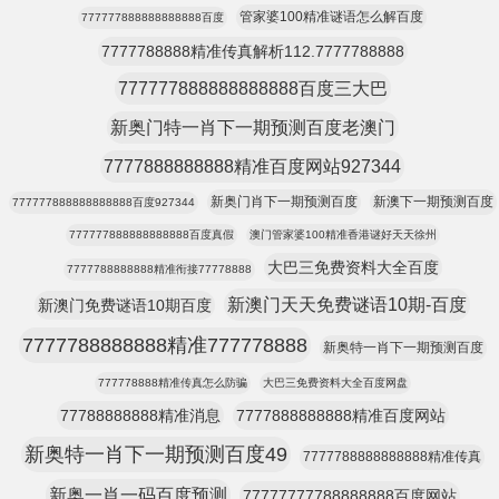
管家婆100精准谜语怎么解百度
777777888888888888百度
7777788888精准传真解析112.7777788888
777777888888888888百度三大巴
新奥门特一肖下一期预测百度老澳门
7777888888888精准百度网站927344
新奥门肖下一期预测百度
新澳下一期预测百度
777777888888888888百度927344
777777888888888888百度真假
澳门管家婆100精准香港谜好天天徐州
大巴三免费资料大全百度
7777788888888精准衔接77778888
新澳门天天免费谜语10期-百度
新澳门免费谜语10期百度
7777788888888精准777778888
新奥特一肖下一期预测百度
777778888精准传真怎么防骗
大巴三免费资料大全百度网盘
77788888888精准消息
7777888888888精准百度网站
新奥特一肖下一期预测百度49
7777788888888888精准传真
新奥一肖一码百度预测
77777777788888888百度网站