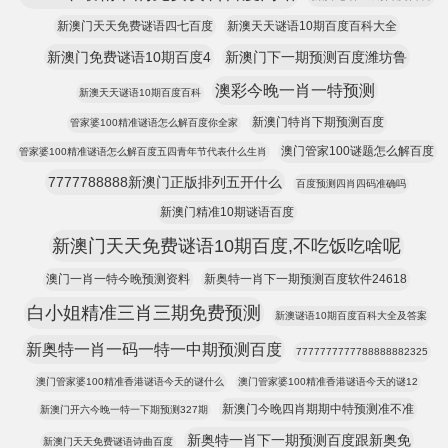
新澳门天天免费谜语四七百度
新澳天天谜语10期百度百科大全
新澳门免费谜语10期百度4
新澳门下一期预测百度潍坊鲁
澳彩今晚一肖一特预测
新澳天天谜语10期百度百科
新澳门特肖下期预测百度
管家婆100精准谜语怎么解百度你全家
澳门管家100谜题怎么解百度
管家婆100精准谜语怎么解百度五四青年节代表什么生肖
7777788888新澳门正版排列五开什么
百度预测四肖四码准确吗
新澳门精准10期谜语百度
新澳门天天免费谜语10期百度,不吃饭吃啥呢
澳门一肖一特今晚预测资料
新奥特一肖下一期预测百度软件24618
白小姐精准三肖三期免费预测
新澳谜语10期百度百科大全及答案
新奥特一肖一码一特一中期预测百度
7777777777788888882325
澳门管家婆100精准香港谜语今天的谜什么
澳门管家婆100精准香港谜语今天的谜12
新澳门今晚四肖期期中特预测准不准
新澳门开六今晚一特一下期预测327期
新奥特一肖下一期预测百度跟新奥免
新澳门天天免费谜语诗曲百度