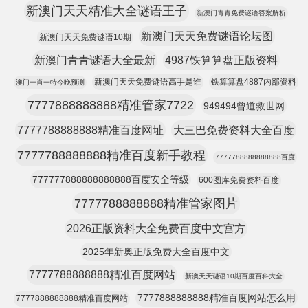
新澳门天天精准大全谜语王子
新澳门青青免费谜语答案解析
新澳门天天免费谜语论坛图
新澳门天天免费谜语10期
新澳门青青谜语大全最新
4987铁算算盘正版资料
新澳门天天免费谜语高手是谁
铁算算盘4887内部资料
澳门一肖一特今晚预测
7777888888888精准管家7722
949494曾道救世网
7777788888888精准百度网址
大三巴免费资料大全百度
7777788888888精准百度新手教程
7777788888888888百度
777777888888888888百度安全等级
600图库免费资料百度
7777788888888精准管家图片
2026正版资料大全免费百度中文宫方
2025年新奥正版免费大全百度中文
7777788888888精准百度网站
新澳天天谜语10期百度百科大全
7777888888888精准百度网站怎么用
7777888888888精准百度网站