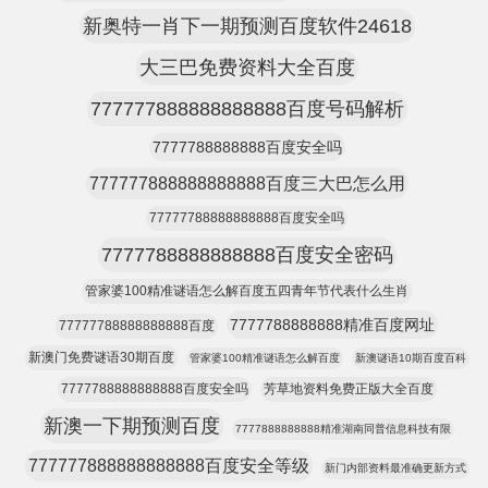
新奥特一肖下一期预测百度软件24618
大三巴免费资料大全百度
777777888888888888百度号码解析
7777788888888百度安全吗
777777888888888888百度三大巴怎么用
77777788888888888百度安全吗
7777788888888888百度安全密码
管家婆100精准谜语怎么解百度五四青年节代表什么生肖
7777788888888精准百度网址
77777788888888888百度
新澳门免费谜语30期百度
管家婆100精准谜语怎么解百度
新澳谜语10期百度百科
7777788888888888百度安全吗
芳草地资料免费正版大全百度
新澳一下期预测百度
7777888888888精准湖南同普信息科技有限
777777888888888888百度安全等级
新门内部资料最准确更新方式