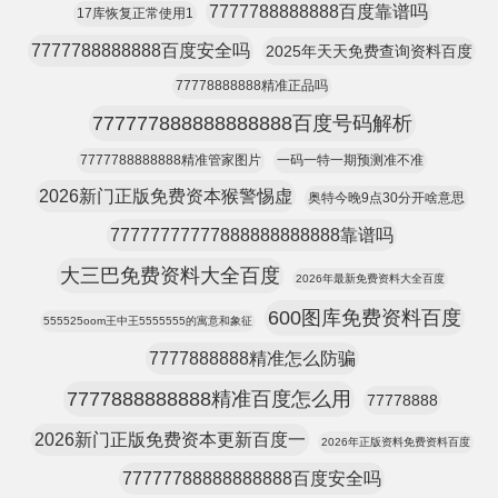
7777788888888百度靠谱吗
17库恢复正常使用1
7777788888888百度安全吗
2025年天天免费查询资料百度
77778888888精准正品吗
777777888888888888百度号码解析
7777788888888精准管家图片
一码一特一期预测准不准
2026新门正版免费资本猴警惕虚
奥特今晚9点30分开啥意思
77777777777888888888888靠谱吗
大三巴免费资料大全百度
2026年最新免费资料大全百度
600图库免费资料百度
555525oom王中王5555555的寓意和象征
7777888888精准怎么防骗
7777888888888精准百度怎么用
77778888
2026新门正版免费资本更新百度一
2026年正版资料免费资料百度
77777788888888888百度安全吗