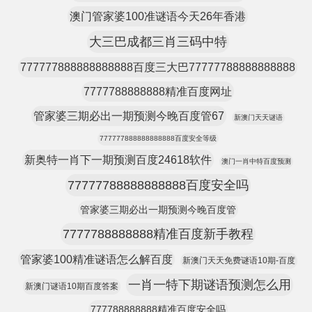
澳门管家婆100准谜语今天26年香港
大三巴成都三肖三码中特
777777888888888888百度三大巴77777788888888888
7777788888888精准百度网址
管家婆三期必出一期预测今晚百度管67
新澳门天天谜语
777777888888888888百度安全等级
新奥特一肖下一期预测百度24618软件
澳门一肖中特百度预测
77777788888888888百度安全吗
管家婆三期必出一期预测今晚百度管
7777788888888精准百度新手教程
管家婆100精准谜语怎么解百度
新澳门天天免费谜语10期-百度
一肖一特下期谜语预测怎么用
新澳门谜语10期百度答案
777788888888精准百度安全吗