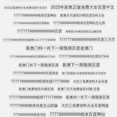
2025年新奥正版免费大全百度中文
2026正版资料大全免费百度中文宫方
7777788888888精准百度网站
新澳天天谜语10期百度百科大全
7777888888888精准百度网站怎么用
7777888888888精准百度网站
777777888888888888百度
管家婆100精准谜语怎么解百度
777777888888888888百度三大巴
7777788888精准传真解析112.7777788888
新奥门特一肖下一期预测百度老澳门
777777888888888888百度927344
7777888888888精准百度网站927344
新澳下一期预测百度
新奥门肖下一期预测百度
777777888888888888百度真假
澳门管家婆100精准香港谜好天天徐州
7777788888888精准衔接77778888
大巴三免费资料大全百度
新澳门免费谜语10期百度
新澳门天天免费谜语10期-百度
7777788888888精准777778888
新奥特一肖下一期预测百度
777778888精准传真怎么防骗
大巴三免费资料大全百度网盘
7777888888888精准百度网站
77788888888精准消息