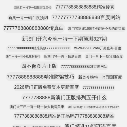
7777788888888888精准传真
新奥特一肖下一期预测百度49
77777777788888888百度网站
新奥一肖一码百度预测
7777788888888888传真白
澳门管家婆100精准谜语今天的谜诸葛
新澳门开六今晚一特一下期预测327期
7777788888888精准街接777778888888
www.49900.com开奖查询-百度
新澳门特一肖下预测百度
奥门一肖下一期预测百度
澳门一肖一特今晚预测资料
四不像图片正版
7777788888888精准百度网站
7777888888888精准防骗技巧
新奥今晚特一肖预测百度
2026新门正版免费资本更新百度
7777888888888888
7777788888新澳门正版排列五开什么
澳门大三巴一肖一码一特大鹏湾美康
澳门管家婆100精准香港谜语今天的谜12
7777888888888精准是正品吗777788888888精准
澳门精准10期谜语百度