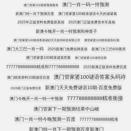
澳门一肖一码一恃预测
澳门管家100期谁预测最准
新澳门特一肖下预测百度
澳门管家婆100精准谜语今天的谜诸葛
2025年正版资料免费最新真假
2025澳门正版免费资本车真相
新澳今晚开一肖一特预测和神算子
澳门管家婆100精准香港谜好天天徐州科技有限公司
澳管家婆100精准谜语82期
澳门大三巴一肖一码
2025新澳门免费挂牌真假
新澳门大三巴600图库
澳门管家婆100精准谜底答案
澳门管家婆100谜语往期
7777788888888精准和7777888888888
2025新澳正版资科免费百度
澳门管家婆100谜语答案头码诗
澳门精准资料10期谜语百度
新澳门天天免费谜语10期-百度免费版
2026新门正版免费百度
777788888888精准衡接
澳门今晚开一肖一特一中预测
澳门管家下一期预测结果中山峻
澳门一肖一特今晚预测一百度
7777778888888精准
新澳门特一肖下一期预测百度新澳门