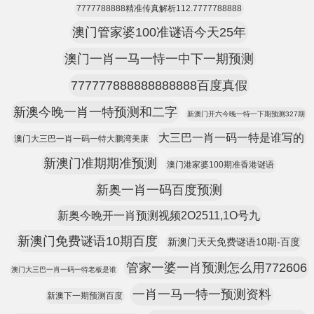
7777788888精准传真解析112.7777788888
澳门管家婆100准谜语今天25年
澳门一肖一马一恃一中下一期预测
777777888888888888百度真假
新澳今晚一肖一特预测和二字
新澳门开六今晚一特一下期预测327期
大三巴一肖一码一特是谁写的
澳门大三巴一肖一码一特大鹏湾美康
新澳门准期期准预测
澳门港家婆100期准香港谜语
新奥一肖一码百度预测
新奥今晚开一肖预测视频2O2511,1O号九
新澳门免费谜语10期百度
新澳门天天免费谜语10期-百度
管家一婆一肖预测怎么用772606
澳门大三巴一肖一码一特老板是谁
一肖一马一特一预测资料
新澳下一期预测百度