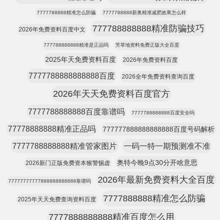
7777788888精准怎么防骗
7777788888新奥精准减肥效果怎么样
777788888888精准防骗技巧
2026年免费资料百度中文
777788888888精准是正品吗
芳草地资料免费正版大全百度
2025年天免费资料百度
2026年免费资料百度
7777788888888888百度
2026全年免费资料查询百度
2026年天天免费资料百度官方
7777788888888百度靠谱吗
7777788888888百度安全吗
77778888888精准正品吗
777777888888888888百度号码解析
7777788888888精准管家图片
一码一特一期预测准不准
奥特今晚9点30分开啥意思
2026新门正版免费资本猴警惕虚
2026年最新免费资料大全百度
77777777777888888888888靠谱吗
7777888888精准怎么防骗
2025年天天免费查询资料百度
7777888888888精准百度怎么用