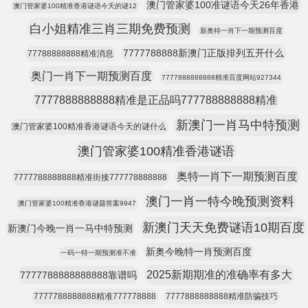
澳门管家婆100准谜语今天26年香港
澳门管家婆100精准香港谜语今天的谜12
白小姐精准三肖三期免费预测
新奥特一肖下一期预测百度
7777788888新澳门正版排列五开什么
77788888888精准消息
奥门一肖下一期预测百度
7777888888888精准百度网站927344
7777888888888精准是正品吗777788888888精准
新澳门一肖马中特预测
澳门管家婆100精准香港谜语今天的谜什么
澳门管家婆100精准香港谜语
奥特一肖下一期预测百度
7777788888888精准街接777778888888
澳门一肖一特今晚预测资料
澳门管家婆100精准香港谜题答案9947
新澳门天天免费谜语10期百度
新澳门今晚一肖一马中特预测
新奥今晚特一肖预测百度
一码一特一期预测准不准
2025新期期准的准确率有多大
7777788888888888靠谱吗
7777788888888精准777778888
7777888888888精准防骗技巧