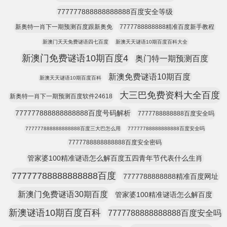
777777888888888888百度安全等级
新奥特一肖下一期预测百度跟新奥免
7777788888888精准百度新手教程
新澳门天天免费谜语四七百度
新澳天天谜语10期百度百科大全
新澳门免费谜语10期百度4
奥门特一期预测百度
新澳免费谜语10期百度
新澳天天谜语10期百度百科
大三巴免费资料大全百度
新奥特一肖下一期预测百度软件24618
777777888888888888百度号码解析
7777788888888百度安全吗
777777888888888888百度三大巴怎么用
77777788888888888百度安全吗
7777788888888888百度安全密码
管家婆100精准谜语怎么解百度五四青年节代表什么生肖
77777788888888888百度
7777788888888精准百度网址
新澳门免费谜语30期百度
管家婆100精准谜语怎么解百度
新澳谜语10期百度百科
7777788888888888百度安全吗