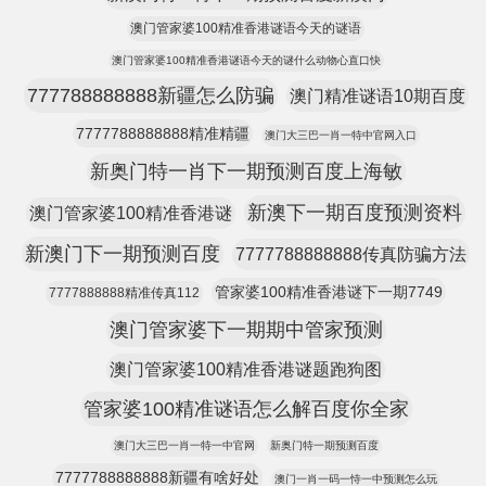
澳门管家婆100精准香港谜语今天的谜语
澳门管家婆100精准香港谜语今天的谜什么动物心直口快
777788888888新疆怎么防骗
澳门精准谜语10期百度
7777788888888精准精疆
澳门大三巴一肖一特中官网入口
新奥门特一肖下一期预测百度上海敏
新澳下一期百度预测资料
澳门管家婆100精准香港谜
新澳门下一期预测百度
7777788888888传真防骗方法
管家婆100精准香港谜下一期7749
7777888888精准传真112
澳门管家婆下一期期中管家预测
澳门管家婆100精准香港谜题跑狗图
管家婆100精准谜语怎么解百度你全家
澳门大三巴一肖一特一中官网
新奥门特一期预测百度
7777788888888新疆有啥好处
澳门一肖一码一恃一中预测怎么玩