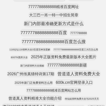
7777788888888精准百度网址
大三巴一肖一特一中招生简章
新门内部最准确更新方式是什么
7777778888888888百度
7777788888
777777888888888888百度怎么搜
118论坛118资料大全3百度百种深度解
777777888888888888百度三大巴怎么用
2025年正版资料免费最新版本大全图片
800TK图库大全
777777888888888新疆
新门内部资料大全揭秘
曾道道人资料免费大全
2026广州传真猜特诗第17期
600k.cm官网登录入口
2025年新门正免费资料怎么用
7777888888888精准百度网站怎么用
曾道真人资料精准大全功能介绍
何仙姑资料兔费大全与2025天天