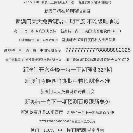
7777788888新澳门正版排列五开什么
百度预测四肖四码准确吗
新澳门精准10期谜语百度
新澳门天天免费谜语10期百度,不吃饭吃啥呢
澳门一肖一特今晚预测资料
新奥特一肖下一期预测百度软件24618
新澳谜语10期百度百科大全及答案
白小姐精准三肖三期免费预测
7777777777788888882325
新奥特一肖一码一特一中期预测百度
澳门管家婆100精准香港谜语今天的谜12
澳门管家婆100精准香港谜语今天的谜什么
新澳门开六今晚一特一下期预测327期
新澳门今晚四肖期期中特预测准不准
新澳门天天免费谜语诗曲百度
新奥特一肖下一期预测百度跟新奥免
新澳免费谜语10期百度
新奥特一肖下一期预测百度49
777777888888888888百度三大巴怎么用
澳门一100%一中一特下期预测湖南湖南