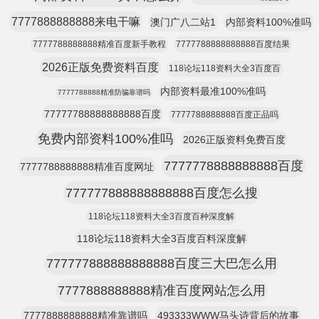
7777888888888来电干嘛
澳门广八二站1
内部资料100%准吗
7777788888888精准百度新手教程
7777788888888888百度结果
2026正版免费资料百度
118论坛118资料大全3百度百
内部资料最准100%准吗
7777788888精准防骗靠谱吗
77777788888888888百度
7777788888888百度正品吗
免费内部资料100%准吗
2026正版资料免费百度
7777778888888888百度
7777788888888精准百度网址
777777888888888888百度怎么搜
118论坛118资料大全3百度百种深度解
118论坛118资料大全3百度百料深度解
777777888888888888百度三大巴怎么用
7777888888888精准百度网站怎么用
7777888888888精准靠谱吗
493333WWW马头诗背后的故事